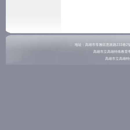
:::
地址：高雄市苓雅區憲政路233巷2號 電
高雄市立高雄特殊教育學
高雄市立高雄特