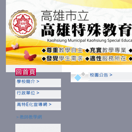
:::
:::
＞教師教學網