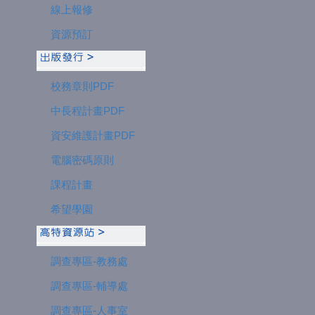
線上報修
資源預訂
校務章則PDF
中長程計畫PDF
資安維護計畫PDF
電腦密碼原則
課程計畫
希望學園
調查專區-教務處
調查專區-輔導處
調查專區-人事室