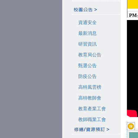
資通安全
最新消息
研習資訊
教育局公告
甄選公告
防疫公告
高特風雲榜
高特教師會
教育產業工會
教師職業工會