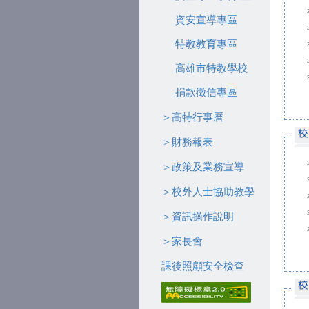
資安宣導專區
特教教育專區
高雄市特教學校
捐款徵信專區
＞高特行事曆
＞財務報表
＞政策及業務宣導
＞校外人士協助教學
＞資訊操作說明
＞家長會
課後照顧安全檢查