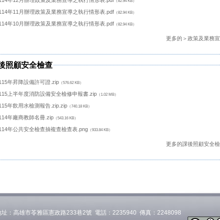
（82.94 KB）
114年11月辦理政策及業務宣導之執行情形表.pdf
（82.94 KB）
114年10月辦理政策及業務宣導之執行情形表.pdf
（82.94 KB）
更多的＞政策及業務宣導 
後照顧安全檢查
115年昇降設備許可證.zip
（576.62 KB）
115上半年度消防設備安全檢修申報書.zip
（1.02 MB）
115年飲用水檢測報告.zip.zip
（740.18 KB）
114年廠商教師名冊.zip
（543.16 KB）
114年公共安全檢查抽複查檢查表.png
（933.84 KB）
更多的課後照顧安全檢查 
址：高雄市苓雅區憲政路233巷2號 電話：2235940 傳真：2248098