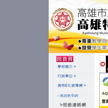
:::
:::
＞教師教學網