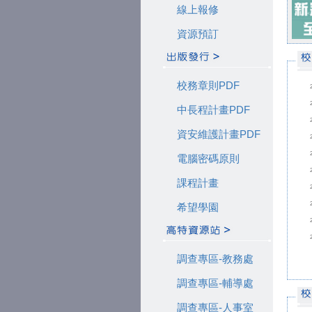
線上報修
資源預訂
校務章則PDF
中長程計畫PDF
資安維護計畫PDF
電腦密碼原則
課程計畫
希望學園
調查專區-教務處
調查專區-輔導處
調查專區-人事室