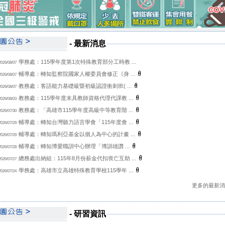
-
最新消息
學務處：115學年度第1次特殊教育部分工時教 ...
2026/08/07
輔導處：轉知監察院國家人權委員會修正《身 ...
2026/08/07
教務處：客語能力基礎級暨初級認證衝刺班( ...
2026/08/07
教務處：115學年度未具教師資格代理代課教 ...
2026/08/03
教務處：「高雄市115學年度高級中等教育階 ...
2026/07/30
輔導處：轉知台灣聽力語言學會「115年度會 ...
2026/07/29
輔導處：轉知瑪利亞基金以個人為中心的計畫 ...
2026/07/29
輔導處：轉知博愛職訓中心辦理「博訓雄讚 ...
2026/07/28
總務處出納組：115年8月份薪金代扣喪亡互助 ...
2026/07/27
學務處：高雄市立高雄特殊教育學校115學年 ...
2026/07/24
更多的最新消息 
-
研習資訊