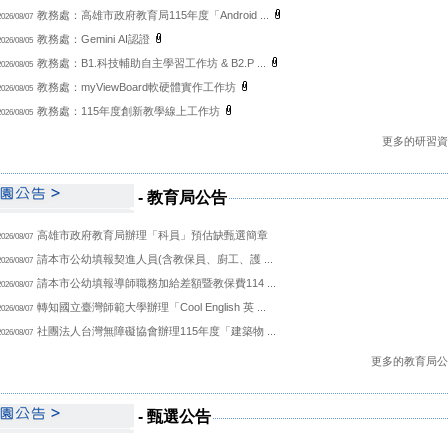
教務處：高雄市政府教育局115年度「Android ...
2026/08/07
教務處：Gemini AI認證
2026/08/05
教務處：B1.科技輔助自主學習工作坊 & B2.P ...
2026/08/05
教務處：myViewBoard軟硬體實作工作坊
2026/08/05
教務處：115年度創新教學線上工作坊
2026/08/05
更多的研習資訊 
-
教育局公告
高雄市政府教育局辦理「科員」預估缺甄選簡章
2026/08/07
請本市公幼填報契進人員(含教保員、廚工、護 ...
2026/08/07
請本市公幼填報導師職務加給差額暨教保費114 ...
2026/08/07
轉知國立臺灣師範大學辦理「Cool English 英 ...
2026/08/07
社團法人台灣無障礙協會辦理115年度「建築物 ...
2026/08/07
更多的教育局公告 
-
甄選公告