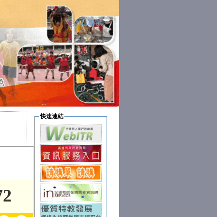
網站導覽
:::
」
特殊教育人員
:::
快速連結
se競賽甲等
殊教育人員
」