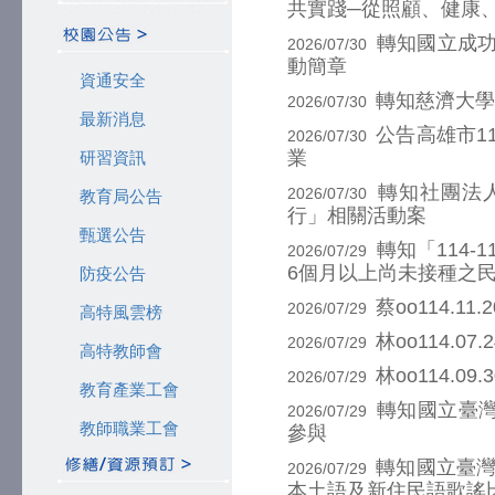
共實踐─從照顧、健康
轉知國立成
2026/07/30
動簡章
資通安全
轉知慈濟大學
2026/07/30
最新消息
公告高雄市1
2026/07/30
業
研習資訊
轉知社團法
2026/07/30
教育局公告
行」相關活動案
甄選公告
轉知「114-
2026/07/29
6個月以上尚未接種之
防疫公告
蔡oo114.1
2026/07/29
高特風雲榜
林oo114.0
2026/07/29
高特教師會
林oo114.0
2026/07/29
教育產業工會
轉知國立臺灣
2026/07/29
教師職業工會
參與
轉知國立臺灣
2026/07/29
本土語及新住民語歌謠