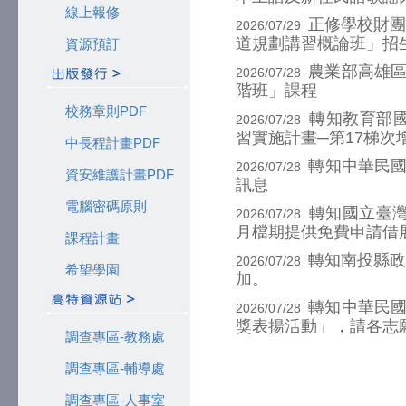
線上報修
正修學校財團
2026/07/29
道規劃講習概論班」招
資源預訂
農業部高雄區
2026/07/28
階班」課程
校務章則PDF
轉知教育部
2026/07/28
習實施計畫─第17梯
中長程計畫PDF
轉知中華民
2026/07/28
資安維護計畫PDF
訊息
電腦密碼原則
轉知國立臺灣
2026/07/28
月檔期提供免費申請借
課程計畫
轉知南投縣政
2026/07/28
希望學園
加。
轉知中華民國
2026/07/28
獎表揚活動」，請各志
調查專區-教務處
調查專區-輔導處
調查專區-人事室