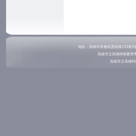
:::
地址：高雄市苓雅區憲政路233巷2號 電
高雄市立高雄特殊教育學
高雄市立高雄特