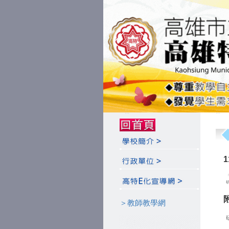
:::
:::
＞教師教學網