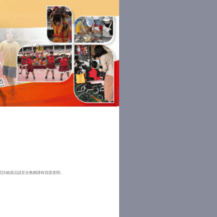
網站導覽
:::
），各研習詳細資訊請至全教網課程頁面查閱。