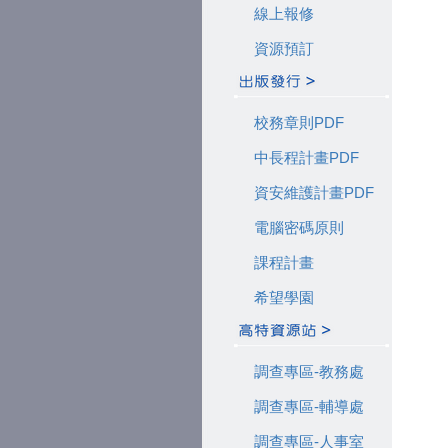
線上報修
資源預訂
校務章則PDF
中長程計畫PDF
資安維護計畫PDF
電腦密碼原則
課程計畫
希望學園
調查專區-教務處
調查專區-輔導處
調查專區-人事室