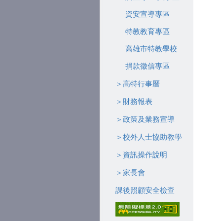
資安宣導專區
特教教育專區
高雄市特教學校
捐款徵信專區
＞高特行事曆
＞財務報表
＞政策及業務宣導
＞校外人士協助教學
＞資訊操作說明
＞家長會
課後照顧安全檢查