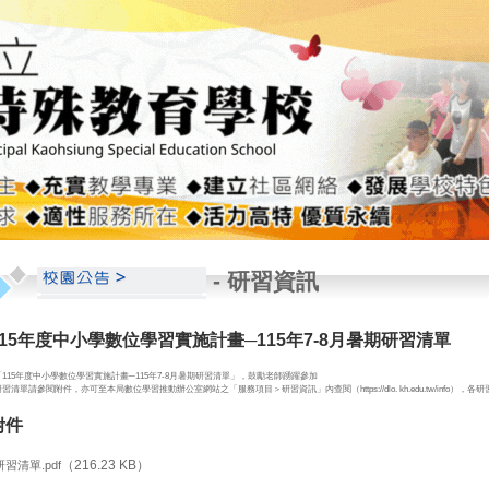
-
研習資訊
115年度中小學數位學習實施計畫─115年7-8月暑期研習清單
「115年度中小學數位學習實施計畫─115年7-8月暑期研習清單」，鼓勵老師踴躍參加
研習清單請參閱附件，亦可至本局數位學習推動辦公室網站之「服務項目＞研習資訊」內查閱（https://dlo. kh.edu.tw/info
附件
（216.23 KB）
研習清單.pdf