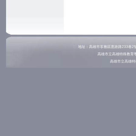
:::
地址：高雄市苓雅區憲政路233巷2號 電
高雄市立高雄特殊教育學
高雄市立高雄特