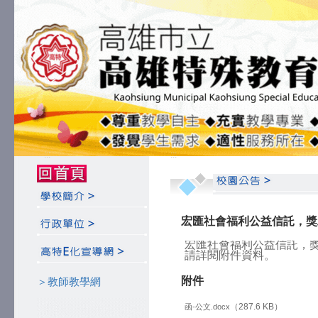
:::
:::
宏匯社會福利公益信託，獎
宏匯社會福利公益信託，
請詳閱附件資料。
附件
＞教師教學網
（287.6 KB）
函-公文.docx