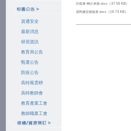
（37.56 KB）
許崑泰-轉介表格.docx
（16.73 KB）
資料繳交檢核表.docx
資通安全
最新消息
研習資訊
教育局公告
甄選公告
防疫公告
高特風雲榜
高特教師會
教育產業工會
教師職業工會