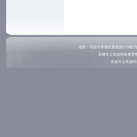
:::
地址：高雄市苓雅區憲政路233巷2號 電
高雄市立高雄特殊教育學
高雄市立高雄特