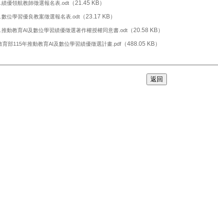
（21.45 KB）
2.績優領航教師徵選報名表.odt
（23.17 KB）
3.數位學習優良教案徵選報名表.odt
（20.58 KB）
4.推動教育AI及數位學習績優徵選著作權授權同意書.odt
（488.05 KB）
教育部115年推動教育AI及數位學習績優徵選計畫.pdf
返回