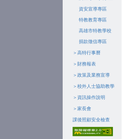
資安宣導專區
特教教育專區
高雄市特教學校
捐款徵信專區
＞高特行事曆
＞財務報表
＞政策及業務宣導
＞校外人士協助教學
＞資訊操作說明
＞家長會
課後照顧安全檢查