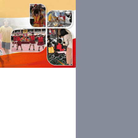
網站導覽
:::