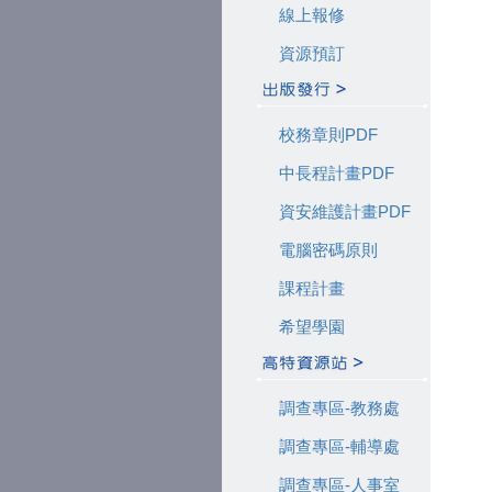
線上報修
資源預訂
校務章則PDF
中長程計畫PDF
資安維護計畫PDF
電腦密碼原則
課程計畫
希望學園
調查專區-教務處
調查專區-輔導處
調查專區-人事室