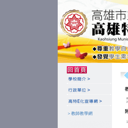
:::
:::
＞教師教學網