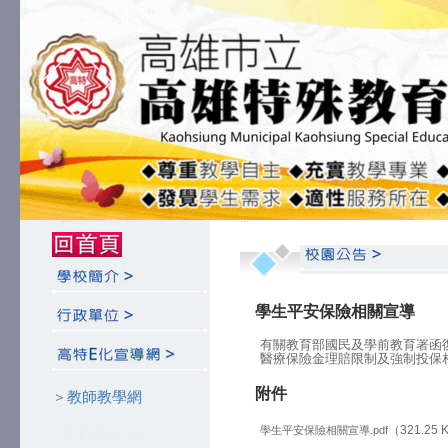
:::
:::
學生平安保險相關宣導
有關教育部國民及學前教育署函
醫療保險金理賠限制及強制投保
附件
＞教師教學網
（321.25 
學生平安保險相關宣導.pdf