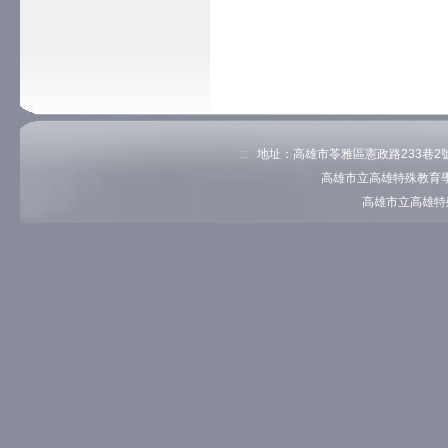
:::
地址：高雄市苓雅區憲政路233巷2號 電
高雄市立高雄特殊教育學
高雄市立高雄特