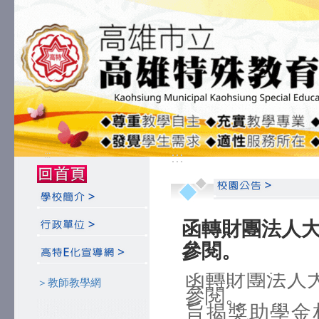
:::
:::
函轉財團法人
參閱。
函轉財團法人
＞教師教學網
參閱。
旨揭獎助學金