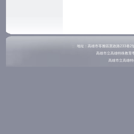
:::
地址：高雄市苓雅區憲政路233巷2號 電
高雄市立高雄特殊教育學
高雄市立高雄特