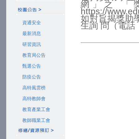
網」之 「
https://www.e
如對旨揭獎助
資通安全
生詢 問（電話：0
最新消息
研習資訊
教育局公告
甄選公告
防疫公告
高特風雲榜
高特教師會
教育產業工會
教師職業工會