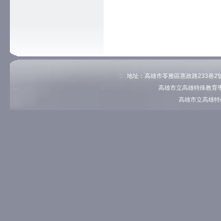
:::
地址：高雄市苓雅區憲政路233巷2號 電
高雄市立高雄特殊教育學
高雄市立高雄特