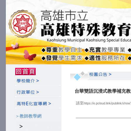
:::
:::
台華雙語沉浸式教學補充教
請至
https://e.pcloud.link/publink/sh
＞教師教學網