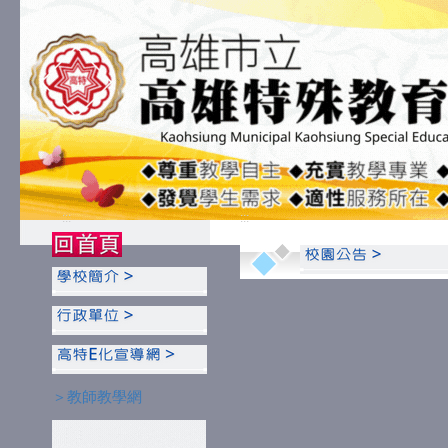
:::
:::
＞教師教學網