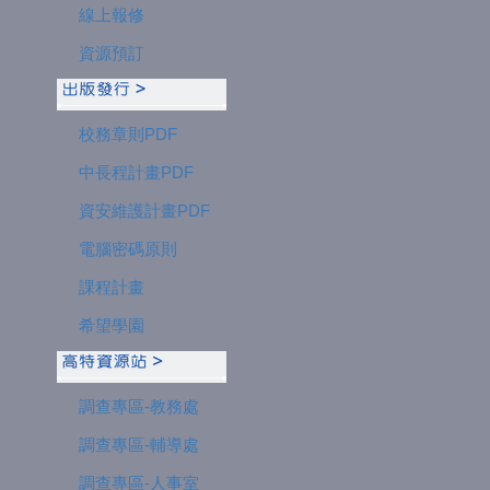
線上報修
資源預訂
校務章則PDF
中長程計畫PDF
資安維護計畫PDF
電腦密碼原則
課程計畫
希望學園
調查專區-教務處
調查專區-輔導處
調查專區-人事室